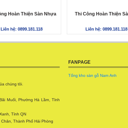
ông Hoàn Thiện Sàn Nhựa
Thi Công Hoàn Thiện S
Liên hệ: 0899.181.118
Liên hệ: 0899.181.118
FANPAGE
Tổng kho sàn gỗ Nam Anh
ủa chúng tôi.
 Bãi Muối, Phường Hà Lầm, Tỉnh
 Xanh, Tỉnh QN
ê Chân, Thành Phố Hải Phòng