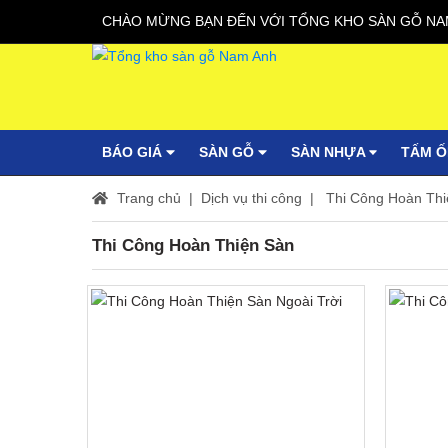
CHÀO MỪNG BẠN ĐẾN VỚI TỔNG KHO SÀN GỖ NA
BÁO GIÁ
SÀN GỖ
SÀN NHỰA
TẤM 
Trang chủ
Dịch vụ thi công
Thi Công Hoàn Thi
Thi Công Hoàn Thiện Sàn