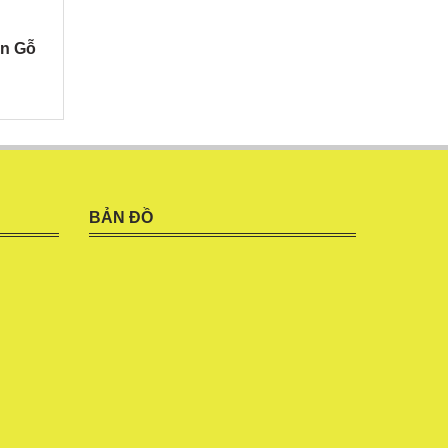
àn Gỗ
BẢN ĐỒ