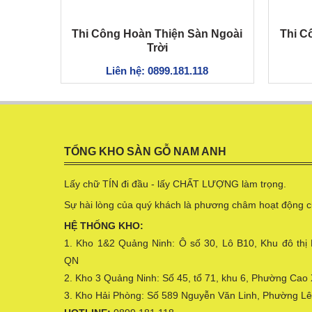
Thi Công Hoàn Thiện Sàn Ngoài
Thi C
Trời
Liên hệ: 0899.181.118
TỔNG KHO SÀN GỖ NAM ANH
Lấy chữ TÍN đi đầu - lấy CHẤT LƯỢNG làm trọng.
Sự hài lòng của quý khách là phương châm hoạt động c
HỆ THỐNG KHO:
1. Kho 1&2 Quảng Ninh: Ô số 30, Lô B10, Khu đô thị
QN
2. Kho 3 Quảng Ninh: Số 45, tổ 71, khu 6, Phường Cao
3. Kho Hải Phòng: Số 589 Nguyễn Văn Linh, Phường L