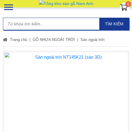
0
TÌM KIẾM
Trang chủ
GỖ NHỰA NGOÀI TRỜI
Sàn ngoài trời