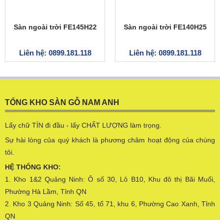
Sàn ngoài trời FE145H22
Sàn ngoài trời FE140H25
Liên hệ: 0899.181.118
Liên hệ: 0899.181.118
TỔNG KHO SÀN GỖ NAM ANH
Lấy chữ TÍN đi đầu - lấy CHẤT LƯỢNG làm trọng.
Sự hài lòng của quý khách là phương châm hoạt động của chúng
tôi.
HỆ THỐNG KHO:
1. Kho 1&2 Quảng Ninh: Ô số 30, Lô B10, Khu đô thị Bãi Muối,
Phường Hà Lầm, Tỉnh QN
2. Kho 3 Quảng Ninh: Số 45, tổ 71, khu 6, Phường Cao Xanh, Tỉnh
QN