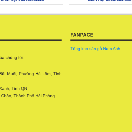
FANPAGE
Tổng kho sàn gỗ Nam Anh
ủa chúng tôi.
 Bãi Muối, Phường Hà Lầm, Tỉnh
 Xanh, Tỉnh QN
ê Chân, Thành Phố Hải Phòng