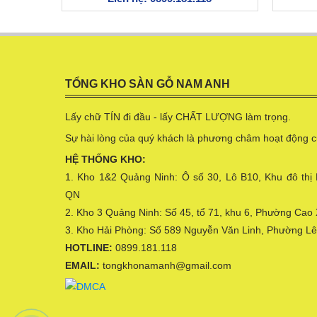
TỔNG KHO SÀN GỖ NAM ANH
Lấy chữ TÍN đi đầu - lấy CHẤT LƯỢNG làm trọng.
Sự hài lòng của quý khách là phương châm hoạt động c
HỆ THỐNG KHO:
1. Kho 1&2 Quảng Ninh: Ô số 30, Lô B10, Khu đô thị
QN
2. Kho 3 Quảng Ninh: Số 45, tổ 71, khu 6, Phường Cao
3. Kho Hải Phòng: Số 589 Nguyễn Văn Linh, Phường L
HOTLINE:
0899.181.118
EMAIL:
tongkhonamanh@gmail.com