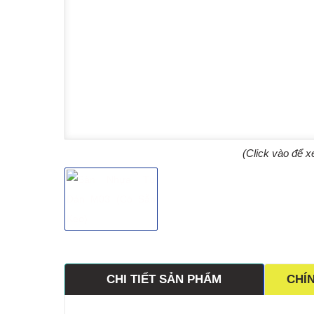
(Click vào để x
CHI TIẾT SẢN PHẨM
CHÍ