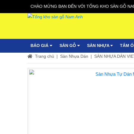
CHÀO MỪNG BẠN ĐẾN VỚI TỔNG KHO SÀN GỖ NA
BÁO GIÁ
SÀN GỖ
SÀN NHỰA
TẤM 
Trang chủ
Sàn Nhựa Dán
SÀN NHỰA DÁN VIE