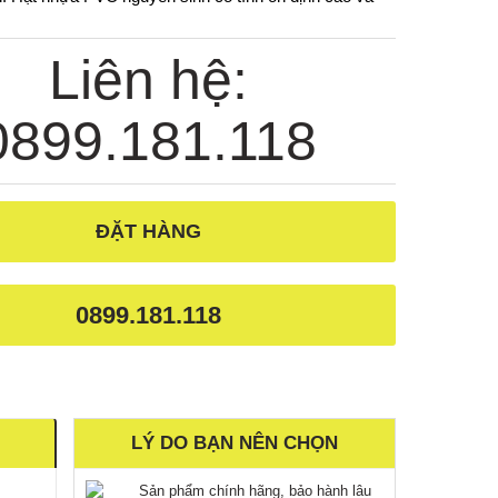
Liên hệ:
0899.181.118
ĐẶT HÀNG
0899.181.118
LÝ DO BẠN NÊN CHỌN
Sản phẩm chính hãng, bảo hành lâu