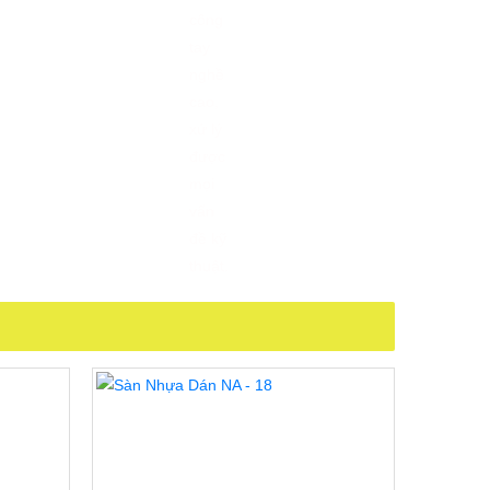
hể dễ
 độ an
và độ
người
rường
 miễn
m bảo