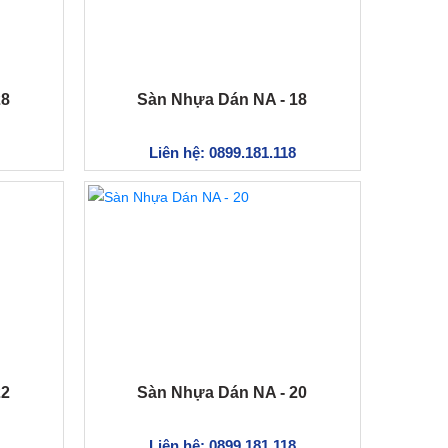
28
Sàn Nhựa Dán NA - 18
Liên hệ: 0899.181.118
22
Sàn Nhựa Dán NA - 20
Liên hệ: 0899.181.118